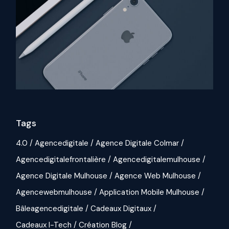
Tags
4.0
Agencedigitale
Agence Digitale Colmar
Agencedigitalefrontalière
Agencedigitalemulhouse
Agence Digitale Mulhouse
Agence Web Mulhouse
Agencewebmulhouse
Application Mobile Mulhouse
Bâleagencedigitale
Cadeaux Digitaux
Cadeaux I-Tech
Création Blog