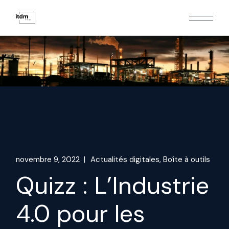
Skip
to
the
content
novembre 9, 2022
Actualités digitales
Boîte à outils
Quizz : L’Industrie
4.0 pour les