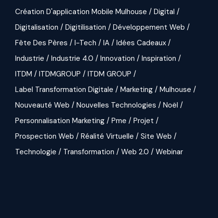
Création D'application Mobile Mulhouse
Digital
Digitalisation
Digitilisation
Développement Web
Fête Des Pères
I-Tech
IA
Idées Cadeaux
Industrie
Industrie 4.0
Innovation
Inspiration
ITDM
ITDMGROUP
ITDM GROUP
Label Transformation Digitale
Marketing
Mulhouse
Nouveauté Web
Nouvelles Technologies
Noël
Personnalisation Marketing
Pme
Projet
Prospection Web
Réalité Virtuelle
Site Web
Technologie
Transformation
Web 2.0
Webinar