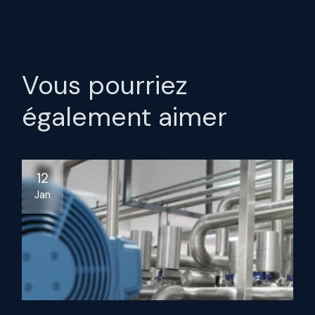
Vous pourriez
également aimer
12
Jan