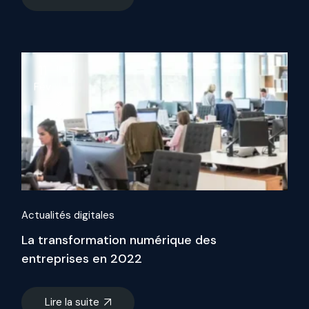
11
Fév
Actualités digitales
La transformation numérique des
entreprises en 2022
Lire la suite