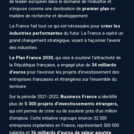
de leader européen dans le domaine de l’industrie et
s’impose comme une destination de
premier plan
en
matière de recherche et développement.
La France fait tout ce qui est nécessaire pour
créer les
industries performantes
du futur. La France a opéré un
grand changement stratégique, visant à façonner l’avenir
des industries.
Le Plan France 2030
, qui vise à soutenir l’attractivité de
la République française, a engagé plus de
34 milliards
d’euros
pour favoriser les projets d’investissement des
entreprises françaises et étrangères sur l’ensemble du
territoire.
Sur la période 2021-2022,
Business France
a identifié
plus de
5 300 projets d’investissements étrangers,
qui ont permis de créer ou de soutenir près d’un million
d’emplois. Cette initiative regroupe environ 32 000
entreprises implantées en France, représentant 500 000
salariés et
36 milliards d’euros de valeur ajoutée
.