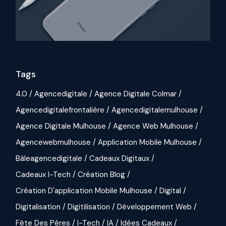
Tags
4.0
Agencedigitale
Agence Digitale Colmar
Agencedigitalefrontalière
Agencedigitalemulhouse
Agence Digitale Mulhouse
Agence Web Mulhouse
Agencewebmulhouse
Application Mobile Mulhouse
Bâleagencedigitale
Cadeaux Digitaux
Cadeaux I-Tech
Création Blog
Création D'application Mobile Mulhouse
Digital
Digitalisation
Digitilisation
Développement Web
Fête Des Pères
I-Tech
IA
Idées Cadeaux