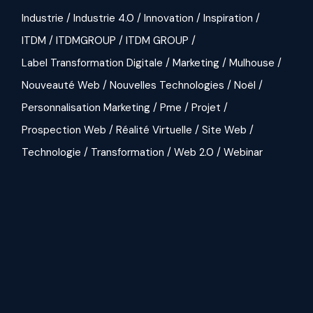
Industrie
Industrie 4.0
Innovation
Inspiration
ITDM
ITDMGROUP
ITDM GROUP
Label Transformation Digitale
Marketing
Mulhouse
Nouveauté Web
Nouvelles Technologies
Noël
Personnalisation Marketing
Pme
Projet
Prospection Web
Réalité Virtuelle
Site Web
Technologie
Transformation
Web 2.0
Webinar