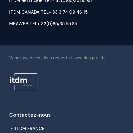
ITDM BELGIQUE TEL+ 32(0)65/35.55.85
ITDM CANADA TEL+ 33 3 74 09 46 15
MEAWEB TEL+ 32(0)65/35.55.85
Venez avec des idées ressortez avec des projets
Contactez-nous
+
ITDM FRANCE