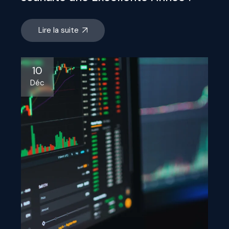
Lire la suite
10
Déc