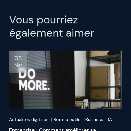
Vous pourriez
également aimer
03
Mar
Actualités digitales
Boîte à outils
Business
IA
Entreprise : Comment améliorer sa