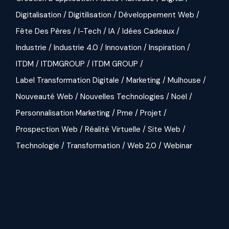
Digitalisation
Digitilisation
Développement Web
Fête Des Pères
I-Tech
IA
Idées Cadeaux
Industrie
Industrie 4.0
Innovation
Inspiration
ITDM
ITDMGROUP
ITDM GROUP
Label Transformation Digitale
Marketing
Mulhouse
Nouveauté Web
Nouvelles Technologies
Noël
Personnalisation Marketing
Pme
Projet
Prospection Web
Réalité Virtuelle
Site Web
Technologie
Transformation
Web 2.0
Webinar