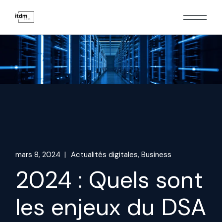
Skip
to
the
content
mars 8, 2024
Actualités digitales
Business
2024 : Quels sont
les enjeux du DSA