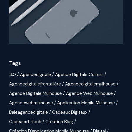
Tags
4.0
Agencedigitale
Agence Digitale Colmar
Agencedigitalefrontalière
Agencedigitalemulhouse
Agence Digitale Mulhouse
Agence Web Mulhouse
Agencewebmulhouse
Application Mobile Mulhouse
Bâleagencedigitale
Cadeaux Digitaux
Cadeaux I-Tech
Création Blog
Création D'application Mobile Mulhouse
Digital