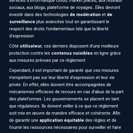
services d’informatique cloud
, market places, aux réseaux
sociaux, aux blogs, plateforme de voyages…Elles devront
investir dans des technologies
de modération
et
de
surveillance
plus avancées tout en garantissant le
respect des droits fondamentaux tels que la liberté
d’expression.
Côté
utilisateur
, ces derniers disposent d’une meilleure
protection contre les
contenus nuisibles
en ligne grâce
aux mesures prévues par ce règlement.
Cependant, il est important de garantir que ces mesures
n’empiètent pas sur leur liberté d’expression et leur vie
privée. En effet, elles doivent être accompagnées de
mécanismes efficaces de recours en cas d’abus de la part
des plateformes. Les gouvernements se placent en tant
que régulateurs. Ils doivent veiller à ce que ce règlement
soit mis en œuvre de manière efficace et cohérente. Afin
de garantir une
application équitable
des règles et de
fournir les ressources nécessaires pour surveiller et faire