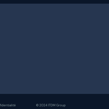
fidentialité
© 2024 ITDM Group