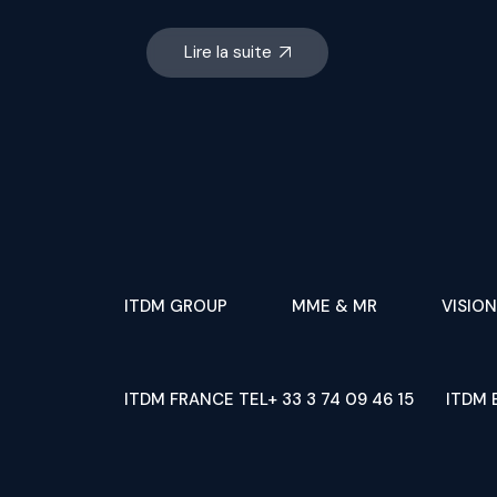
Lire la suite
ITDM GROUP
MME & MR
VISION
ITDM FRANCE TEL+ 33 3 74 09 46 15
ITDM 