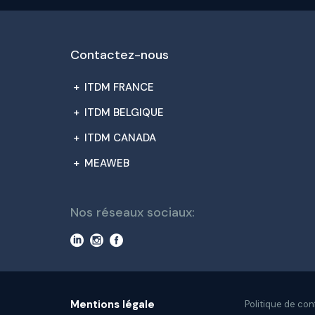
Contactez-nous
+
ITDM FRANCE
+
ITDM BELGIQUE
+
ITDM CANADA
+
MEAWEB
Nos réseaux sociaux:
Mentions légale
Politique de con