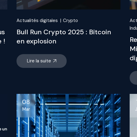
Actualités digitales
Crypto
Act
Ind
us
Bull Run Crypto 2025 : Bitcoin
Re
 !
en explosion
Mi
di
Lire la suite
08
Mar