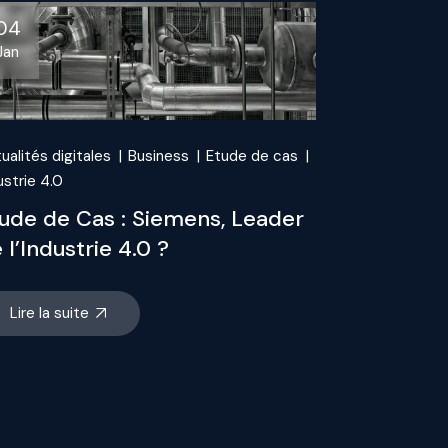
04
Jan
ualités digitales
Business
Etude de cas
ustrie 4.0
ude de Cas : Siemens, Leader
 l’Industrie 4.0 ?
Lire la suite