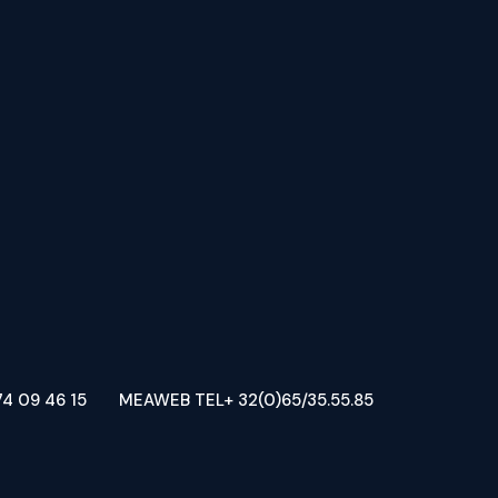
4 09 46 15
MEAWEB TEL+ 32(0)65/35.55.85