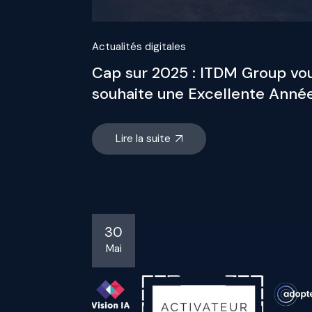
Actualités digitales
Cap sur 2025 : ITDM Group vo
souhaite une Excellente Année
Lire la suite
30
Mai