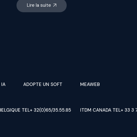
Lire la suite
 IA
ADOPTE UN SOFT
MEAWEB
BELGIQUE TEL+ 32(0)65/35.55.85
ITDM CANADA TEL+ 33 3 7