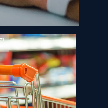
21
Juin