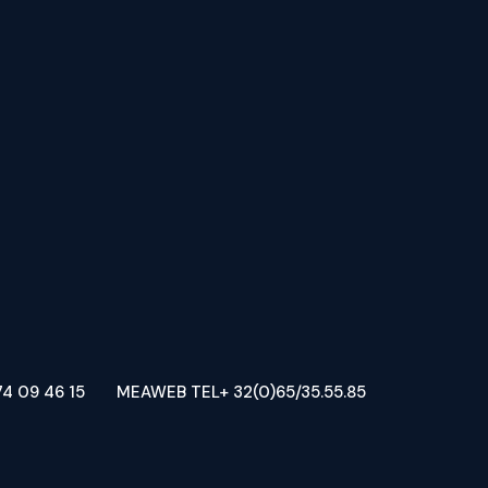
4 09 46 15
MEAWEB TEL+ 32(0)65/35.55.85