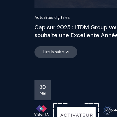
Actualités digitales
Cap sur 2025 : ITDM Group vo
souhaite une Excellente Année
Lire la suite
30
Mai