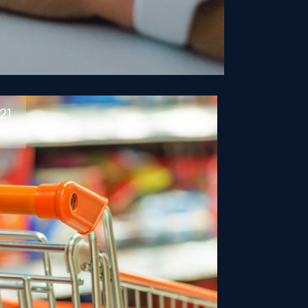
21
Juin