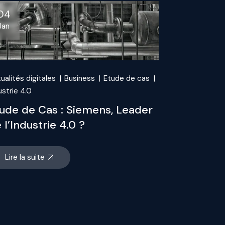
04
Jan
ualités digitales
Business
Etude de cas
ustrie 4.0
ude de Cas : Siemens, Leader
 l’Industrie 4.0 ?
Lire la suite