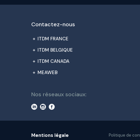
Contactez-nous
+
ITDM FRANCE
+
ITDM BELGIQUE
+
ITDM CANADA
+
MEAWEB
Nos réseaux sociaux:
Mentions légale
Politique de con