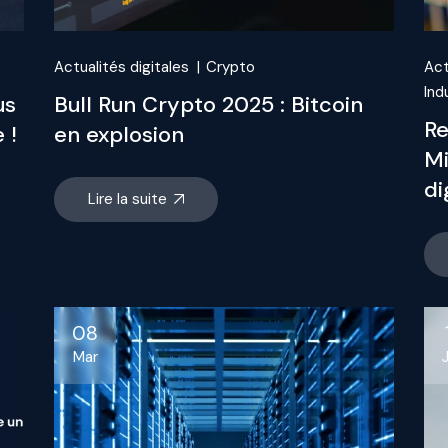
Actualités digitales
Crypto
Act
Ind
us
Bull Run Crypto 2025 : Bitcoin
Re
 !
en explosion
Mi
di
Lire la suite
08
Mar