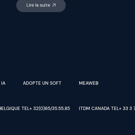
Lire la suite
 IA
ADOPTE UN SOFT
MEAWEB
BELGIQUE TEL+ 32(0)65/35.55.85
ITDM CANADA TEL+ 33 3 7