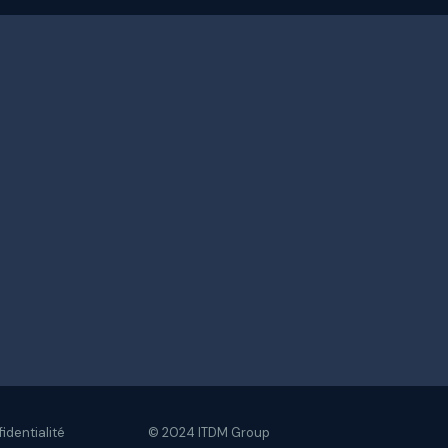
fidentialité
© 2024 ITDM Group