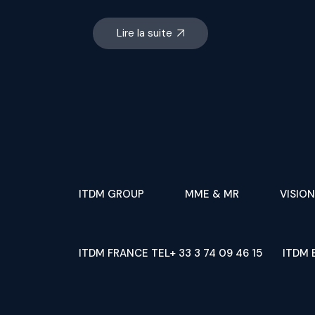
Lire la suite
ITDM GROUP
MME & MR
VISION
ITDM FRANCE TEL+ 33 3 74 09 46 15
ITDM 