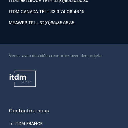
ITDM BELGIQUE TEL+ 32(0)65/35.55.85
ITDM CANADA TEL+ 33 3 74 09 46 15
MEAWEB TEL+ 32(0)65/35.55.85
Venez avec des idées ressortez avec des projets
Contactez-nous
+
ITDM FRANCE