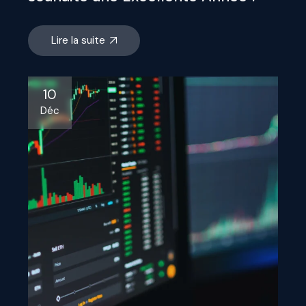
Lire la suite
10
Déc