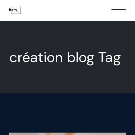
création blog Tag