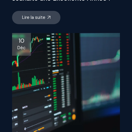
Lire la suite
10
Déc