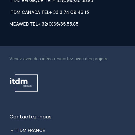
ITDM BELGIQUE TEL+ 32(0)65/35.55.85
ITDM CANADA TEL+ 33 3 74 09 46 15
MEAWEB TEL+ 32(0)65/35.55.85
Venez avec des idées ressortez avec des projets
Contactez-nous
+
ITDM FRANCE