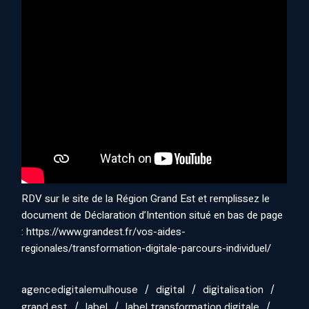
RDV sur le site de la Région Grand Est et remplissez le
document de Déclaration d’Intention situé en bas de page
: https://www.grandest.fr/vos-aides-
regionales/transformation-digitale-parcours-individuel/
agencedigitalemulhouse
digital
digitalisation
grand est
label
label transformation digitale