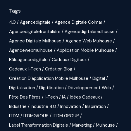
Tags
4.0
Agencedigitale
Agence Digitale Colmar
Agencedigitalefrontalière
Agencedigitalemulhouse
Agence Digitale Mulhouse
Agence Web Mulhouse
Agencewebmulhouse
Application Mobile Mulhouse
Bâleagencedigitale
Cadeaux Digitaux
Cadeaux I-Tech
Création Blog
Création D'application Mobile Mulhouse
Digital
Digitalisation
Digitilisation
Développement Web
Fête Des Pères
I-Tech
IA
Idées Cadeaux
Industrie
Industrie 4.0
Innovation
Inspiration
ITDM
ITDMGROUP
ITDM GROUP
Label Transformation Digitale
Marketing
Mulhouse