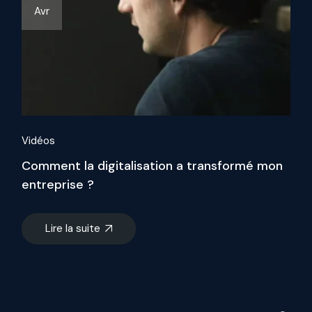
Avr
Vidéos
Comment la digitalisation a transformé mon
entreprise ?
Lire la suite
Search