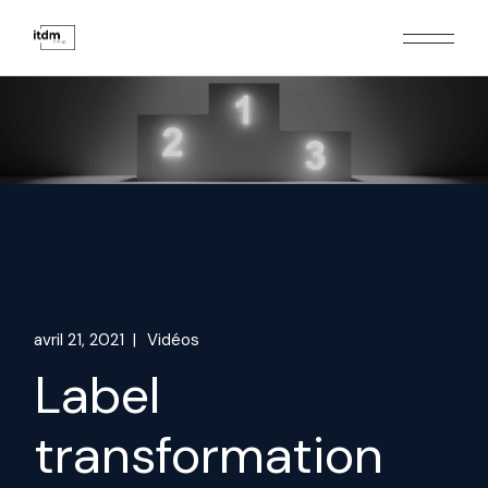
Skip
to
the
content
avril 21, 2021
Vidéos
Label
transformation