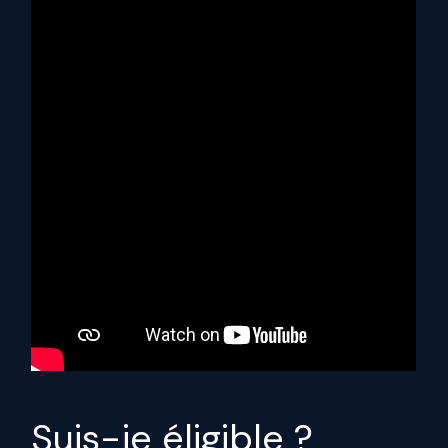
Suis-je éligible ?