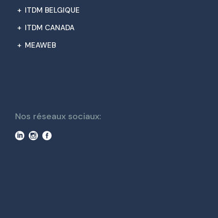
+
ITDM BELGIQUE
+
ITDM CANADA
+
MEAWEB
Nos réseaux sociaux: