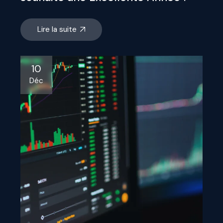
Lire la suite
10
Déc