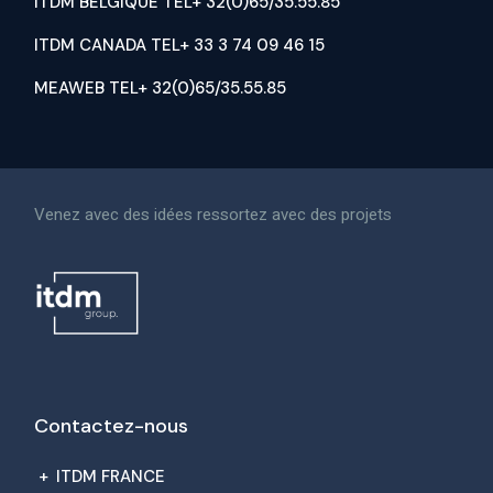
ITDM BELGIQUE TEL+ 32(0)65/35.55.85
ITDM CANADA TEL+ 33 3 74 09 46 15
MEAWEB TEL+ 32(0)65/35.55.85
Venez avec des idées ressortez avec des projets
Contactez-nous
+
ITDM FRANCE