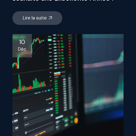
Lire la suite
10
Déc