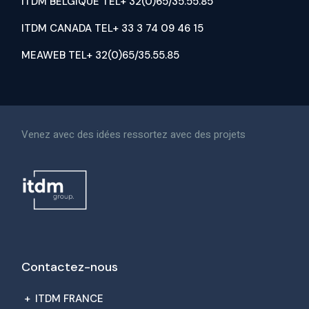
ITDM BELGIQUE TEL+ 32(0)65/35.55.85
ITDM CANADA TEL+ 33 3 74 09 46 15
MEAWEB TEL+ 32(0)65/35.55.85
Venez avec des idées ressortez avec des projets
Contactez-nous
+
ITDM FRANCE