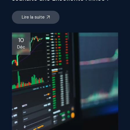
Lire la suite
10
Déc