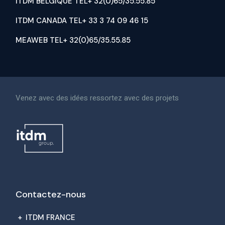
ITDM BELGIQUE TEL+ 32(0)65/35.55.85
ITDM CANADA TEL+ 33 3 74 09 46 15
MEAWEB TEL+ 32(0)65/35.55.85
Venez avec des idées ressortez avec des projets
Contactez-nous
+
ITDM FRANCE