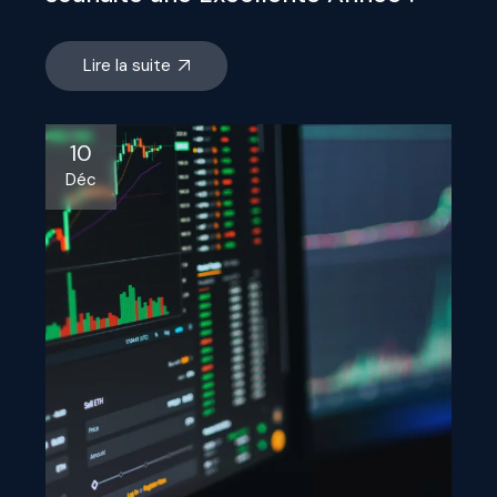
Lire la suite
10
Déc