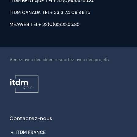
ITDM BELGIQUE TEL+ 32(0)65/35.55.85
ITDM CANADA TEL+ 33 3 74 09 46 15
MEAWEB TEL+ 32(0)65/35.55.85
Venez avec des idées ressortez avec des projets
Contactez-nous
+
ITDM FRANCE