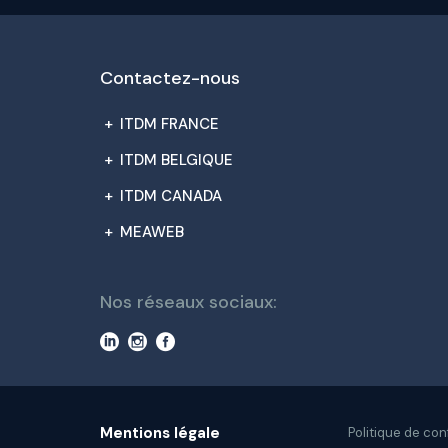
Contactez-nous
+
ITDM FRANCE
+
ITDM BELGIQUE
+
ITDM CANADA
+
MEAWEB
Nos réseaux sociaux:
Mentions légale
Politique de con