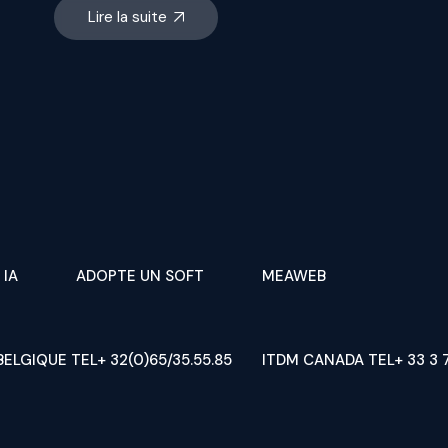
Lire la suite
 IA
ADOPTE UN SOFT
MEAWEB
BELGIQUE TEL+ 32(0)65/35.55.85
ITDM CANADA TEL+ 33 3 7