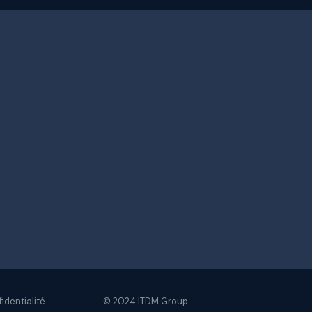
fidentialité
© 2024 ITDM Group