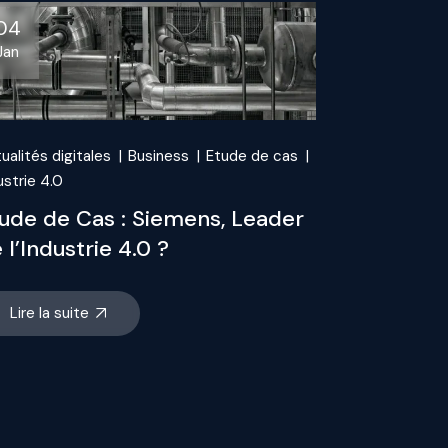
04
Jan
ualités digitales
Business
Etude de cas
ustrie 4.0
ude de Cas : Siemens, Leader
 l’Industrie 4.0 ?
Lire la suite