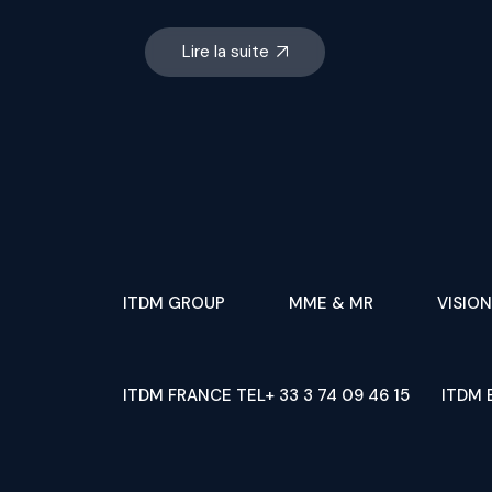
Lire la suite
ITDM GROUP
MME & MR
VISION
ITDM FRANCE TEL+ 33 3 74 09 46 15
ITDM 