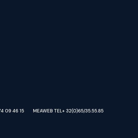
4 09 46 15
MEAWEB TEL+ 32(0)65/35.55.85