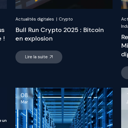
Actualités digitales
Crypto
Act
Ind
us
Bull Run Crypto 2025 : Bitcoin
Re
 !
en explosion
Mi
di
Lire la suite
08
Mar