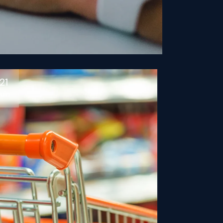
21
Juin