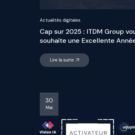
Actualités digitales
Cap sur 2025 : ITDM Group vo
souhaite une Excellente Année
Lire la suite
30
Mai